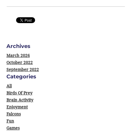
0 Comments
Archives
March 2026
October 2022
September 2022
Categories
All
Birds Of Prey
Brain Activity
Enjoyment
Falcons
Fun
Games