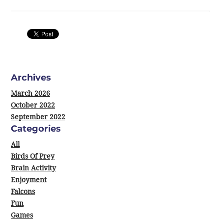
0 Comments
Archives
March 2026
October 2022
September 2022
Categories
All
Birds Of Prey
Brain Activity
Enjoyment
Falcons
Fun
Games